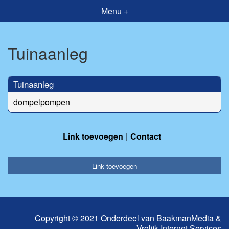
Menu +
Tuinaanleg
Tuinaanleg
dompelpompen
Link toevoegen
Contact
Link toevoegen
Copyright © 2021 Onderdeel van
BaakmanMedia
&
Vrolijk Internet Services